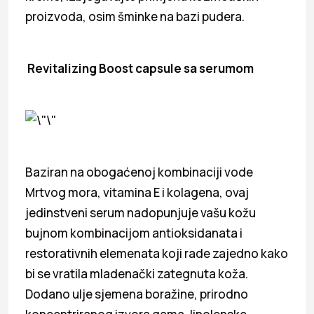
proizvoda, osim šminke na bazi pudera.
Revitalizing Boost capsule sa serumom
Baziran na obogaćenoj kombinaciji vode
Mrtvog mora, vitamina E i kolagena, ovaj
jedinstveni serum nadopunjuje vašu kožu
bujnom kombinacijom antioksidanata i
restorativnih elemenata koji rade zajedno kako
bi se vratila mladenački zategnuta koža.
Dodano ulje sjemena boražine, prirodno