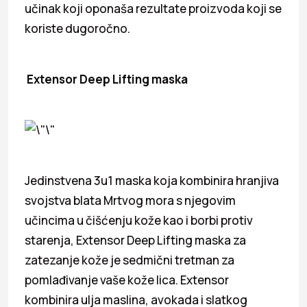
učinak koji oponaša rezultate proizvoda koji se
koriste dugoročno.
Extensor Deep Lifting maska
Jedinstvena 3u1 maska koja kombinira hranjiva
svojstva blata Mrtvog mora s njegovim
učincima u čišćenju kože kao i borbi protiv
starenja, Extensor Deep Lifting maska za
zatezanje kože je sedmični tretman za
pomlađivanje vaše kože lica. Extensor
kombinira ulja maslina, avokada i slatkog