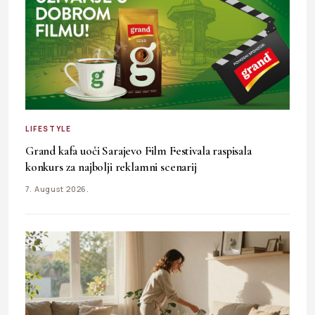
LIFESTYLE
Grand kafa uoči Sarajevo Film Festivala raspisala
konkurs za najbolji reklamni scenarij
7. August 2026.