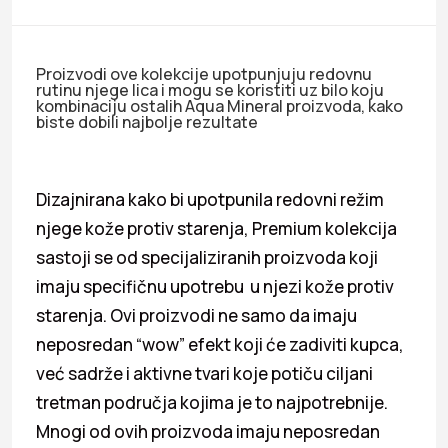
Proizvodi ove kolekcije upotpunjuju redovnu
rutinu njege lica i mogu se koristiti uz bilo koju
kombinaciju ostalih Aqua Mineral proizvoda, kako
biste dobili najbolje rezultate
Dizajnirana kako bi upotpunila redovni režim
njege kože protiv starenja, Premium kolekcija
sastoji se od specijaliziranih proizvoda koji
imaju specifičnu upotrebu u njezi kože protiv
starenja. Ovi proizvodi ne samo da imaju
neposredan “wow” efekt koji će zadiviti kupca,
već sadrže i aktivne tvari koje potiču ciljani
tretman područja kojima je to najpotrebnije.
Mnogi od ovih proizvoda imaju neposredan