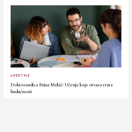
LIFESTYLE
Doktorandica Enisa Mekić: Učenje koje otvara vrata
budućnosti
3. August 2026.