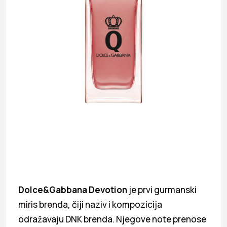
Dolce&Gabbana Devotion
je prvi gurmanski
miris brenda, čiji naziv i kompozicija
odražavaju DNK brenda. Njegove note prenose