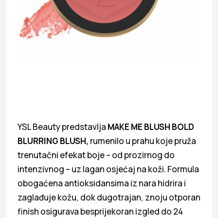
YSL Beauty predstavlja
MAKE ME BLUSH BOLD
BLURRING BLUSH
,
rumenilo u prahu koje pruža
trenutačni efekat boje – od prozirnog do
intenzivnog – uz lagan osjećaj na koži. Formula
obogaćena antioksidansima iz nara hidrira i
zaglađuje kožu, dok dugotrajan, znoju otporan
finish osigurava besprijekoran izgled do 24