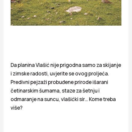
Da planina Vlašić nije prigodna samo za skijanje
i zimske radosti, uvjerite se ovog proljeća.
Predivni pejzaži probuđene prirode išarani
četinarskim šumama, staze za šetnju i
odmaranje na suncu, vlašićki sir… Kome treba
više?