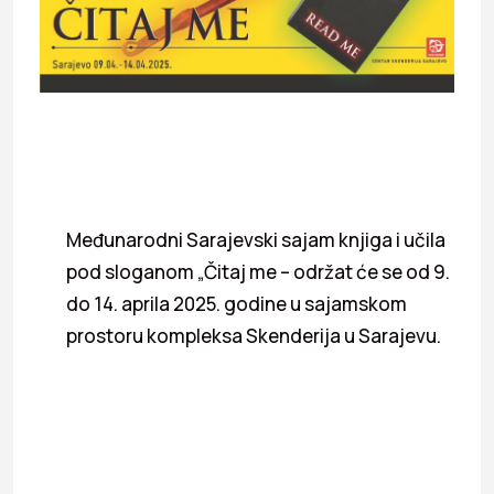
Međunarodni Sarajevski sajam knjiga i učila
pod sloganom „Čitaj me – održat će se od 9.
do 14. aprila 2025. godine u sajamskom
prostoru kompleksa Skenderija u Sarajevu.