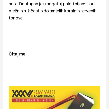
sata. Dostupan je u bogatoj paleti nijansi, od
nježnih ružičastih do smjelih koralnih i crvenih
tonova.
Čitaj me