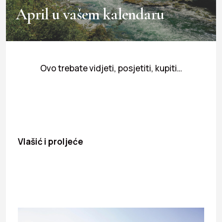
April u vašem kalendaru
Ovo trebate vidjeti, posjetiti, kupiti…
Vlašić i proljeće