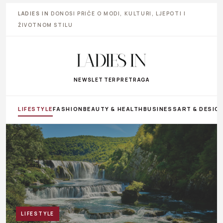
LADIES IN
DONOSI PRIČE O MODI, KULTURI, LJEPOTI I
ŽIVOTNOM STILU
NEWSLETTER
PRETRAGA
LIFESTYLE
FASHION
BEAUTY & HEALTH
BUSINESS
ART & DESIG
LIFESTYLE