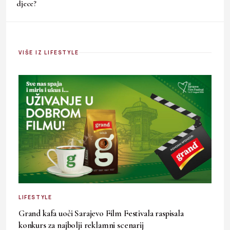
djece?
VIŠE IZ LIFESTYLE
LIFESTYLE
Grand kafa uoči Sarajevo Film Festivala raspisala
konkurs za najbolji reklamni scenarij