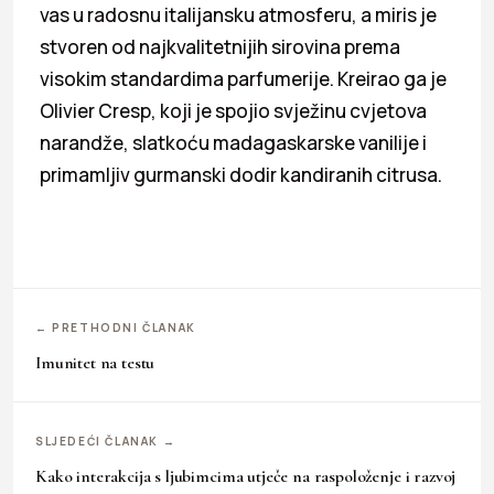
vas u radosnu italijansku atmosferu, a miris je
stvoren od najkvalitetnijih sirovina prema
visokim standardima parfumerije. Kreirao ga je
Olivier Cresp, koji je spojio svježinu cvjetova
narandže, slatkoću madagaskarske vanilije i
primamljiv gurmanski dodir kandiranih citrusa.
← PRETHODNI ČLANAK
Imunitet na testu
SLJEDEĆI ČLANAK →
Kako interakcija s ljubimcima utječe na raspoloženje i razvoj