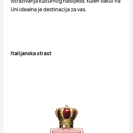
istraživanja kulturnog naslijeđa, Kulen Vakuf na
Uni idealna je destinacija za vas.
Italijanska strast