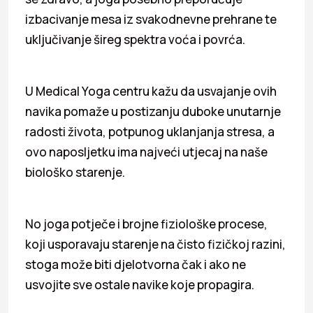
izbacivanje mesa iz svakodnevne prehrane te
uključivanje šireg spektra voća i povrća.
U Medical Yoga centru kažu da usvajanje ovih
navika pomaže u postizanju duboke unutarnje
radosti života, potpunog uklanjanja stresa, a
ovo naposljetku ima najveći utjecaj na naše
biološko starenje.
No joga potječe i brojne fiziološke procese,
koji usporavaju starenje na čisto fizičkoj razini,
stoga može biti djelotvorna čak i ako ne
usvojite sve ostale navike koje propagira.