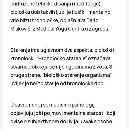
pridružene tehnike disanja i meditacije)
biološka dob takvih ljudi je fizički i mentalno
vrlo blizu hronološke, objašnjava Dario
Mišković iz Medical Yoga Centra u Zagrebu.
Starenje ima uglavnom dva aspekta, biološki i
kronološki. “Hronološko starenje” označava
stvarnu dob koja se mjeri godinama života. S
druge strane, “biološko starenje organizma”
uvijek je nešto starije od hronološke dobi.
U savremenoj se medicini i psihologiji
pojavljuju još i pojmovi mentalne starosti, koji
ovise o subjektivnom doživljaju svake osobe.