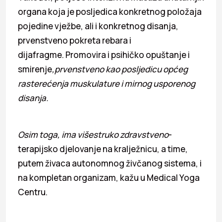
organa koja je posljedica konkretnog položaja
pojedine vježbe, ali i konkretnog disanja,
prvenstveno pokreta rebara i
dijafragme. Promovira i psihičko opuštanje i
smirenje
,prvenstveno kao posljedicu općeg
rasterećenja muskulature i mirnog usporenog
disanja.
Osim toga, ima višestruko zdravstveno
-
terapijsko djelovanje na kralježnicu, a time,
putem živaca autonomnog živčanog sistema, i
na kompletan organizam, kažu u Medical Yoga
Centru.