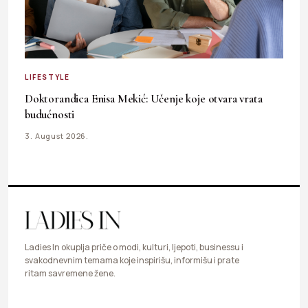
LIFESTYLE
Doktorandica Enisa Mekić: Učenje koje otvara vrata
budućnosti
3. August 2026.
Ladies In okuplja priče o modi, kulturi, ljepoti, businessu i
svakodnevnim temama koje inspirišu, informišu i prate
ritam savremene žene.