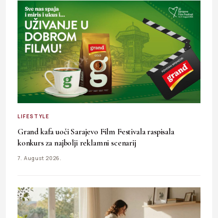
LIFESTYLE
Grand kafa uoči Sarajevo Film Festivala raspisala
konkurs za najbolji reklamni scenarij
7. August 2026.