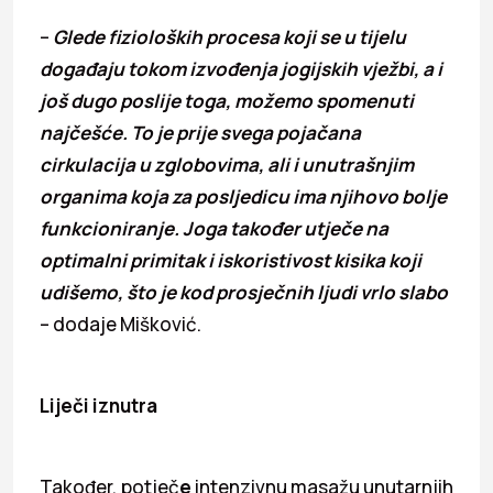
–
Glede fizioloških procesa koji se u tijelu
događaju tokom izvođenja jogijskih vježbi, a i
još dugo poslije toga, možemo spomenuti
najčešće. To je prije svega pojačana
cirkulacija u zglobovima, ali i unutrašnjim
organima koja za posljedicu ima njihovo bolje
funkcioniranje. Joga također utječe na
optimalni primitak i iskoristivost kisika koji
udišemo, što je kod prosječnih ljudi vrlo slabo
– dodaje Mišković.
Liječi iznutra
Također, potječ
e
intenzivnu masažu unutarnjih