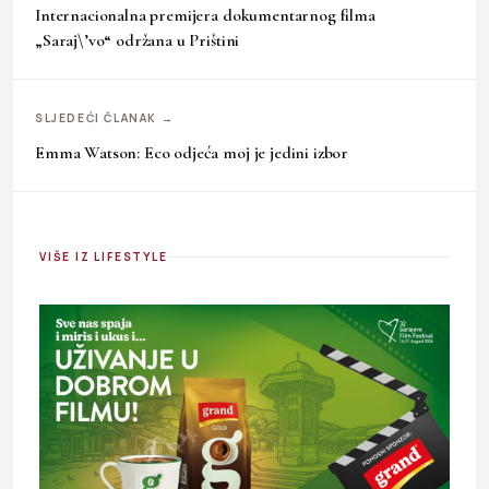
Internacionalna premijera dokumentarnog filma
„Saraj\’vo“ održana u Prištini
SLJEDEĆI ČLANAK →
Emma Watson: Eco odjeća moj je jedini izbor
VIŠE IZ LIFESTYLE