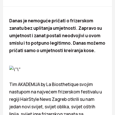
Danas je nemoguće pričati o frizerskom
zanatu bez uplitanja umjetnosti. Zapravo su
umjetnost i zanat postali neodvojivi u ovom
smislu i to potpuno legitimno. Danas možemo
pričati samo o umjetnosti kreiranja kose.
Tim AKADEMIJA by La Biosthetique svojim
nastupom na najvećem frizerskom festivalu u
regiji HairStyle News Zagreb otkrili su nam
jedan novi svijet, svijet oblika, svijet oštrih
linija, svijet igre frizerskog zanata sa