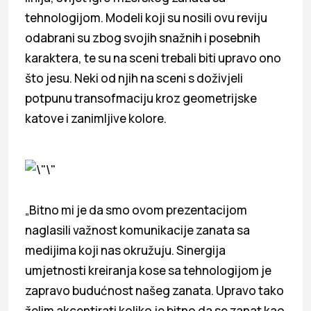
tehnologijom. Modeli koji su nosili ovu reviju
odabrani su zbog svojih snažnih i posebnih
karaktera, te su na sceni trebali biti upravo ono
što jesu. Neki od njih na sceni s doživjeli
potpunu transofmaciju kroz geometrijske
katove i zanimljive kolore.
„Bitno mi je da smo ovom prezentacijom
naglasili važnost komunikacije zanata sa
medijima koji nas okružuju. Sinergija
umjetnosti kreiranja kose sa tehnologijom je
zapravo budućnost našeg zanata. Upravo tako
želim akcentirati koliko je bitno da se zanat kao