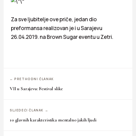
Za sve ljubitelje ove priče, jedan dio
preformansa realizovan je i u Sarajevu
26.04.2019. na Brown Sugar eventu u Zetri.
← PRETHODNI ČLANAK
VII u Sarajevu: Festival slike
SLJEDEĆI ČLANAK →
10 glavnih karakteristika mentalno jakih ljudi