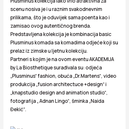
Plusminus kolekcija iako vrlo atraktivna za
scenu nosiva je i u raznim svakodnevnim
prilikama, što je oduvijek sama poenta kao i
zamisao ovog autentičnog brenda.
Predstavljena kolekcija je kombinacija basic
Plusminus komada sa komadima odjeće koji su
prelaz iz zimske u ljetnu kolekciju.
Partneri s kojim je na ovom eventu AKADEMIJA
by La Biosthetique surađivala su: odjeća
„Plusminus“ fashion, obuća „Dr.Martens“, video
produkcija „fusion architectuce +design“ i
„knapstudio design and animation studio“,
fotografija „ Adnan Lingo“, šminka „Naida
Đekić“.