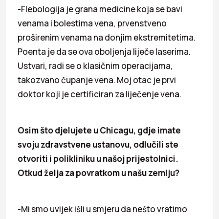
-Flebologija je grana medicine koja se bavi
venama i bolestima vena, prvenstveno
proširenim venama na donjim ekstremitetima.
Poenta je da se ova oboljenja liječe laserima.
Ustvari, radi se o klasičnim operacijama,
takozvano čupanje vena. Moj otac je prvi
doktor koji je certificiran za liječenje vena.
Osim što djelujete u Chicagu, gdje
imate
svoju zdravstvene ustanovu, odlučili ste
otvoriti i polikliniku u našoj prijestolnici.
Otkud želja za povratkom u našu zemlju?
-Mi smo uvijek išli u smjeru da nešto vratimo