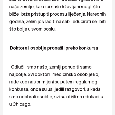
naše zemlje, kako bi naši državljani mogli što
bliže i brže pristupiti procesu liječenja. Narednih
godina, želim još raditi na sebi, educirati se i biti
što bolja u svom poslu.
Doktore i osoblje pronašli preko konkursa
-Odlučili smo našoj zemlji ponuditi samo
najbolje. Svi doktori i medicinsko osoblje koji
rade kod nas primljeni su putem regularnog
konkursa, onda su uslijedili razgovori, a kada
smo odabrali osoblje, svi su otišli na edukaciju
u Chicago.