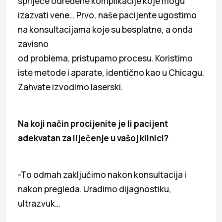
spriječe određene komplikacije koje mogu
izazvati vene… Prvo, naše pacijente ugostimo
na konsultacijama koje su besplatne, a onda
zavisno
od problema, pristupamo procesu. Koristimo
iste metode i aparate, identično kao u Chicagu.
Zahvate izvodimo laserski.
Na koji način procijenite je li pacijent
adekvatan za liječenje u vašoj klinici?
-To odmah zaključimo nakon konsultacija i
nakon pregleda. Uradimo dijagnostiku,
ultrazvuk…