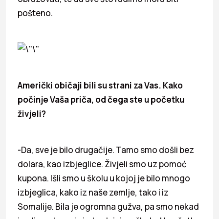
pošteno.
Američki običaji bili su strani za Vas. Kako
počinje Vaša priča, od čega ste u početku
živjeli?
-Da, sve je bilo drugačije. Tamo smo došli bez
dolara, kao izbjeglice. Živjeli smo uz pomoć
kupona. Išli smo u školu u kojoj je bilo mnogo
izbjeglica, kako iz naše zemlje, tako i iz
Somalije. Bila je ogromna gužva, pa smo nekad