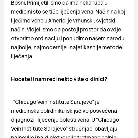
Bosni. Primijetili smo da ima neka rupa u
medicini što se tiče liječenja vena. Način na koji
liječimo vene u Americi je vrhunski, svjetski
način. Vidjeli smo da postoji prostor da ovdje
otvorimo ordinaciju i ponudimo našem narodu
najbolje, najmodernije i najefikasnije metode
liječenja.
Hoćete li nam reći nešto više o klinici?
-“Chicago Vein Institute Sarajevo” je
medicinska poliklinika isključivo posvećena
dijagnozi i liječenju bolesti vena. U “Chicago
Vein Institute Sarajevo” stručnjaci obavljaju
najnovije i najdjelotvornije tretmane bolnih i