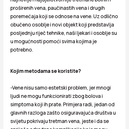
proširenih vena, paučinastih vena i drugih
poremećaja koji se odnose na vene. Uz odlično
obučeno osoblje i novi objekt koji predstavlja
posljednju riječ tehnike, naši ljekari i osoblje su
u mogućnosti pomoći svima kojima je
potrebno.
Kojim metodama se koristite?
-Vene nisu samo estetski problem, jer mnogi
ljudi ne mogu funkcionirati zbog bolova i
simptoma koji ih prate. Primjera radi, jedan od
glavnih razloga zašto osiguravajuća društva u
svijetu pokrivaju tretman vena, jeste i da se