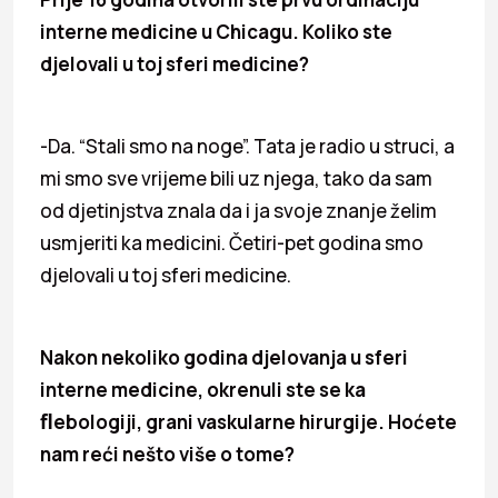
interne medicine u Chicagu. Koliko ste
djelovali u toj sferi medicine?
-Da. “Stali smo na noge”. Tata je radio u struci, a
mi smo sve vrijeme bili uz njega, tako da sam
od djetinjstva znala da i ja svoje znanje želim
usmjeriti ka medicini. Četiri-pet godina smo
djelovali u toj sferi medicine.
Nakon nekoliko godina djelovanja u
sferi
interne medicine, okrenuli ste se ka
ﬂebologiji, grani vaskularne hirurgije. Hoćete
nam reći nešto više o tome?