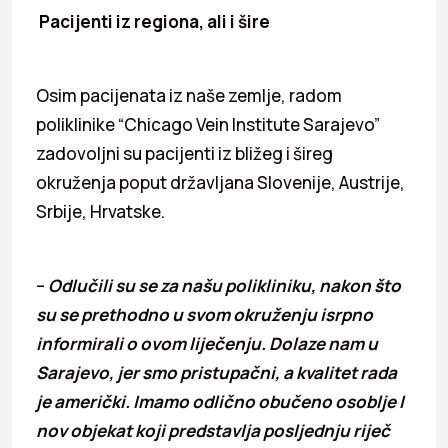
Pacijenti iz regiona, ali i šire
Osim pacijenata iz naše zemlje, radom
poliklinike “Chicago Vein Institute Sarajevo”
zadovoljni su pacijenti iz bližeg i šireg
okruženja poput državljana Slovenije, Austrije,
Srbije, Hrvatske.
–
Odlučili su se za našu polikliniku, nakon što
su se prethodno u svom okruženju isrpno
informirali o ovom liječenju. Dolaze nam u
Sarajevo, jer smo pristupačni, a kvalitet rada
je američki. Imamo odlično obučeno osoblje I
nov objekat koji predstavlja posljednju riječ