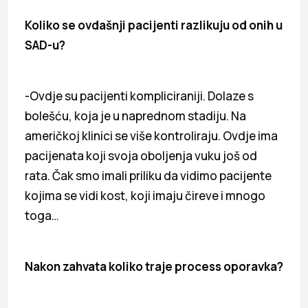
Koliko se ovdašnji pacijenti razlikuju
od onih u
SAD-u?
-Ovdje su pacijenti kompliciraniji. Dolaze s
bolešću, koja je u naprednom stadiju. Na
američkoj klinici se više kontroliraju. Ovdje ima
pacijenata koji svoja oboljenja vuku još od
rata. Čak smo imali priliku da vidimo pacijente
kojima se vidi kost, koji imaju čireve i mnogo
toga…
Nakon zahvata koliko traje process
oporavka?