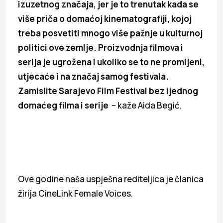
izuzetnog značaja, jer je to trenutak kada se
više priča o domaćoj kinematografiji, kojoj
treba posvetiti mnogo više pažnje u kulturnoj
politici ove zemlje. Proizvodnja filmova i
serija je ugrožena i ukoliko se to ne promijeni,
utjecaće i na značaj samog festivala.
Zamislite Sarajevo Film Festival bez ijednog
domaćeg filma i serije
– kaže Aida Begić.
Ove godine naša uspješna rediteljica je članica
žirija CineLink Female Voices.