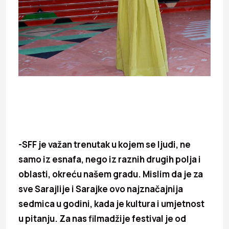
-SFF je važan trenutak u kojem se ljudi, ne
samo iz esnafa, nego iz raznih drugih polja i
oblasti, okreću našem gradu. Mislim da je za
sve Sarajlije i Sarajke ovo najznačajnija
sedmica u godini, kada je kultura i umjetnost
u pitanju. Za nas filmadžije festival je od