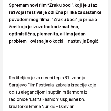
Spremam novi film “Zrak u boci”, koji je u fazi
razvoja i festival je odlična prilika za sastanke
povodom mog filma. “Zrak u boci” je priča o
ženi koja je izuzetno karizmatična,
optimistična, plemenita, ali ima jedan
problem – ovisna je o kocki
– nastavlja Begić.
Rediteljica je za crveni tepih 31. izdanja
Sarajevo Film Festivala izabrala kreacije koje
odišu elegancijom i suptilnim šarmom iz
radionice “Latifa Fashion” uspješne bh.
kreatorke Emine Nurikić – Dževlan.