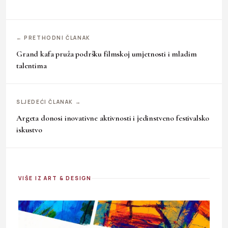
← PRETHODNI ČLANAK
Grand kafa pruža podršku filmskoj umjetnosti i mladim
talentima
SLJEDEĆI ČLANAK →
Argeta donosi inovativne aktivnosti i jedinstveno festivalsko
iskustvo
VIŠE IZ ART & DESIGN