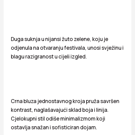
Duga suknja u nijansi žuto zelene, koju je
odjenula na otvaranju festivala, unosi svježinu i
blagu razigranost u cijeli izgled.
Crna bluza jednostavnog kroja pruža savršen
kontrast, naglašavajući sklad boja i linija.
Cjelokupni stil odiše minimalizmom koji
ostavlja snažan i sofisticiran dojam.