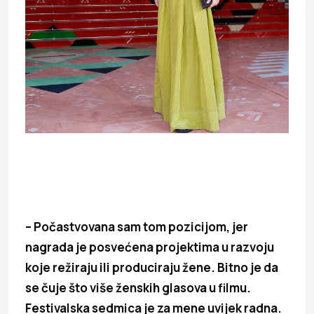
– Počastvovana sam tom pozicijom, jer
nagrada je posvećena projektima u razvoju
koje režiraju ili produciraju žene. Bitno je da
se čuje što više ženskih glasova u filmu.
Festivalska sedmica je za mene uvijek radna.