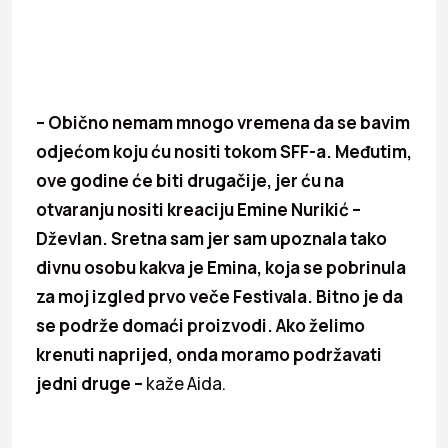
– Obično nemam mnogo vremena da se bavim
odjećom koju ću nositi tokom SFF-a. Međutim,
ove godine će biti drugačije, jer ću na
otvaranju nositi kreaciju Emine Nurikić –
Dževlan. Sretna sam jer sam upoznala tako
divnu osobu kakva je Emina, koja se pobrinula
za moj izgled prvo veče Festivala. Bitno je da
se podrže domaći proizvodi. Ako želimo
krenuti naprijed, onda moramo podržavati
jedni druge –
kaže Aida.