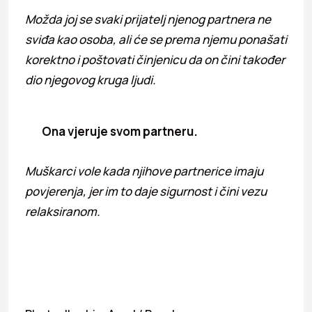
Možda joj se svaki prijatelj njenog partnera ne
sviđa kao osoba, ali će se prema njemu ponašati
korektno i poštovati činjenicu da on čini također
dio njegovog kruga ljudi.
Ona vjeruje svom partneru.
Muškarci vole kada njihove partnerice imaju
povjerenja, jer im to daje sigurnost i čini vezu
relaksiranom.