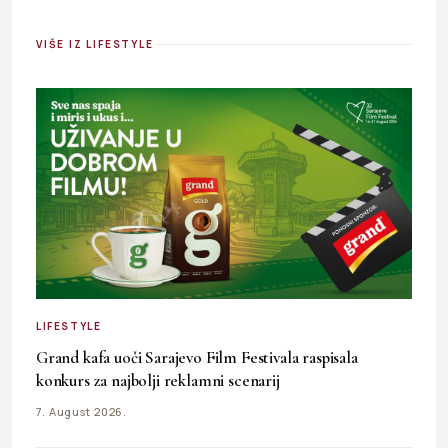
VIŠE IZ LIFESTYLE
LIFESTYLE
Grand kafa uoči Sarajevo Film Festivala raspisala
konkurs za najbolji reklamni scenarij
7. August 2026.