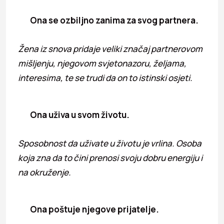
Ona se ozbiljno zanima za svog partnera.
Žena iz snova pridaje veliki značaj partnerovom
mišljenju, njegovom svjetonazoru, željama,
interesima, te se trudi da on to istinski osjeti.
Ona uživa u svom životu.
Sposobnost da uživate u životu je vrlina. Osoba
koja zna da to čini prenosi svoju dobru energiju i
na okruženje.
Ona poštuje njegove prijatelje.