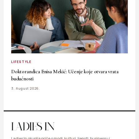
LIFESTYLE
Doktorandica Enisa Mekić: Učenje koje otvara vrata
budućnosti
3. August 2026.
Ladies In okuplja priče o modi, kulturi, ljepoti, businessu i