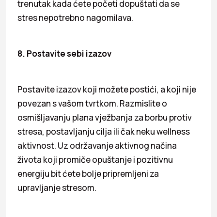
trenutak kada ćete početi dopuštati da se
stres nepotrebno nagomilava.
8. Postavite sebi izazov
Postavite izazov koji možete postići, a koji nije
povezan s vašom tvrtkom. Razmislite o
osmišljavanju plana vježbanja za borbu protiv
stresa, postavljanju cilja ili čak neku wellness
aktivnost. Uz održavanje aktivnog načina
života koji promiče opuštanje i pozitivnu
energiju bit ćete bolje pripremljeni za
upravljanje stresom.