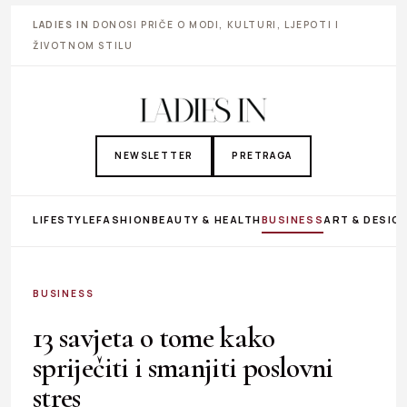
LADIES IN
DONOSI PRIČE O MODI, KULTURI, LJEPOTI I
ŽIVOTNOM STILU
NEWSLETTER
PRETRAGA
LIFESTYLE
FASHION
BEAUTY & HEALTH
BUSINESS
ART & DESIG
BUSINESS
13 savjeta o tome kako
spriječiti i smanjiti poslovni
stres