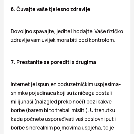
6. Čuvajte vaše tjelesno zdravlje
Dovoljno spavajte, jedite i hodajte. Vaše fizičko
zdravlje vam uvijek mora biti pod kontrolom.
7. Prestanite se porediti s drugima
Internet je ispunjen poduzetničkim uspjesima-
snimke pojedinaca koji su iz ničega postali
milijunaši (naizgled preko noći) bez ikakve
borbe (barem bi to trebali misliti). U trenutku
kada počnete uspoređivati vaš poslovni put i
borbe s nerealnim pojmovima uspjeha, to je