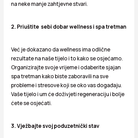
na neke manje zahtjevne stvari.
2. Priuštite sebi dobar wellness i spa tretman
Već je dokazano da wellness ima odlične
rezultate na naše tijelo i to kako se osjećamo.
Organizirajte svoje vrijeme i odaberite sjajan
spa tretman kako biste zaboravili na sve
probleme i stresove koji se oko vas događaju.
Vaše tijelo i um će doživjeti regeneraciju i bolje
ćete se osjećati.
3. Vježbajte svoj poduzetnički stav