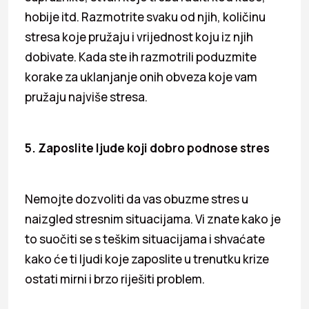
hobije itd. Razmotrite svaku od njih, količinu
stresa koje pružaju i vrijednost koju iz njih
dobivate. Kada ste ih razmotrili poduzmite
korake za uklanjanje onih obveza koje vam
pružaju najviše stresa.
5. Zaposlite ljude koji dobro podnose stres
Nemojte dozvoliti da vas obuzme stres u
naizgled stresnim situacijama. Vi znate kako je
to suočiti se s teškim situacijama i shvaćate
kako će ti ljudi koje zaposlite u trenutku krize
ostati mirni i brzo riješiti problem.