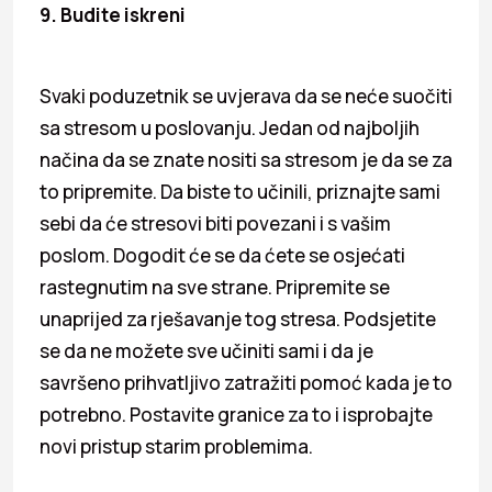
9. Budite iskreni
Svaki poduzetnik se uvjerava da se neće suočiti
sa stresom u poslovanju. Jedan od najboljih
načina da se znate nositi sa stresom je da se za
to pripremite. Da biste to učinili, priznajte sami
sebi da će stresovi biti povezani i s vašim
poslom. Dogodit će se da ćete se osjećati
rastegnutim na sve strane. Pripremite se
unaprijed za rješavanje tog stresa. Podsjetite
se da ne možete sve učiniti sami i da je
savršeno prihvatljivo zatražiti pomoć kada je to
potrebno. Postavite granice za to i isprobajte
novi pristup starim problemima.