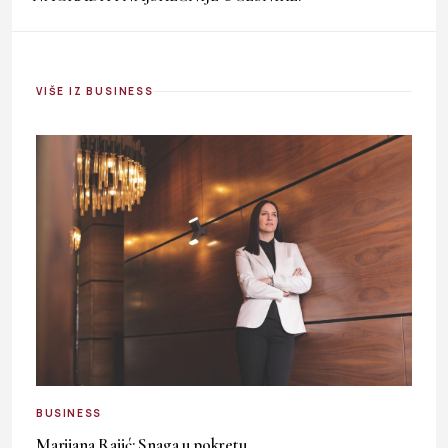
VIŠE IZ BUSINESS
BUSINESS
Marijana Rajić: Snaga u pokretu