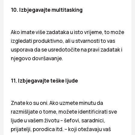
10. Izbjegavajte multitasking
Ako imate više zadataka u isto vrijeme, to može
izgledati produktivno, ali u stvarnosti to vas
usporava da se usredotočite na pravi zadatak i
njegovo dovršavanje.
11. Izbjegavajte teške ljude
Znate ko su oni. Ako uzmete minutu da
razmišljate o tome, možete identificirati sve
ljude u vašem životu – šefovi, saradnici,
prijatelji, porodica itd. – koji otežavaju vaš