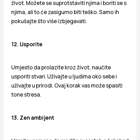
život. Možete se suprotstaviti njima i boriti se s
njima, ali to će zasigurno biti teško. Samo ih
pokušajte što više izbjegavati.
12. Usporite
Umjesto da prolazite kroz život, naučite
usporiti stvari. Uživajte u ljudima oko sebe i
uživajte u prirodi. Ovaj korak vas može spasiti
tone stresa.
13. Zen ambijent