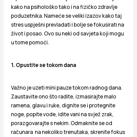
kako na psihološko tako i na fizičko zdravlje
poduzetnika. Nameće se veliki izazov kako taj
stres uspješni prevladati i bolje se fokusirati na
život i posao. Ovo su neki od savjeta koji mogu
u tome pomoći.
1. Opustite se tokom dana
Važno je uzeti mini pauze tokom radnog dana.
Zaustavite ono što radite, izmasirajte malo
ramena, glavu i ruke, dignite se i protegnite
noge, popite vode, idite vani na svjež zrak,
porazgovarajte s nekim. Odmaknite se od
računara na nekoliko trenutaka, skrenite fokus