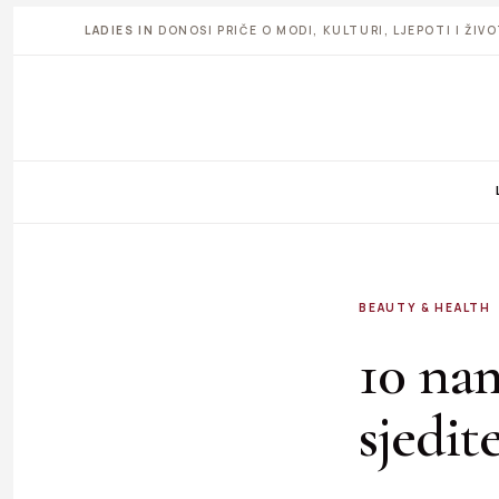
LADIES IN
DONOSI PRIČE O MODI, KULTURI, LJEPOTI I ŽI
BEAUTY & HEALTH
10 nam
sjedit