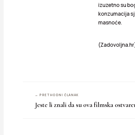
izuzetno su bo
konzumacija sj
masnoće.
(Zadovoljna.hr
← PRETHODNI ČLANAK
Jeste li znali da su ova filmska ostvare