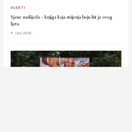
VIJESTI
Sjene naslijeđa – knjiga koja mijenja boju hit je ovog
ljeta
9. July 2026.