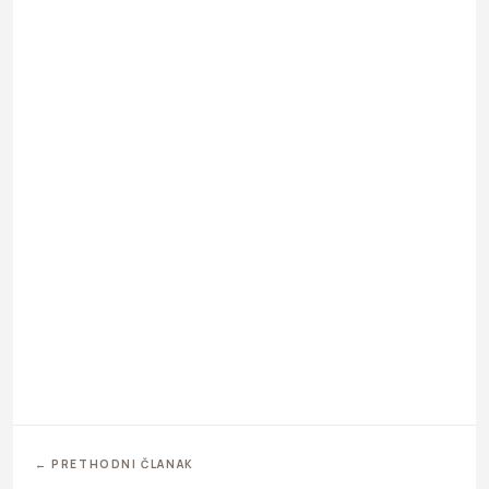
← PRETHODNI ČLANAK