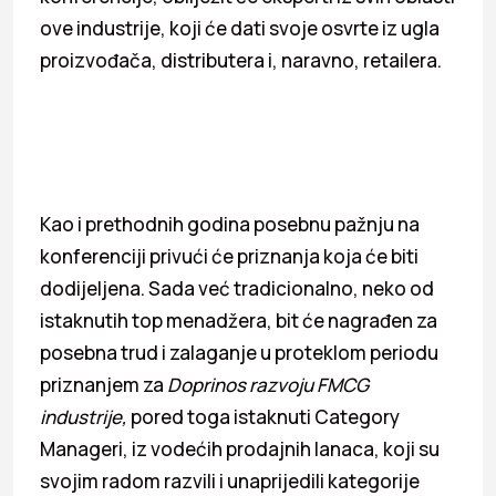
ove industrije, koji će dati svoje osvrte iz ugla
proizvođača, distributera i, naravno, retailera.
Kao i prethodnih godina posebnu pažnju na
konferenciji privući će priznanja koja će biti
dodijeljena. Sada već tradicionalno, neko od
istaknutih top menadžera, bit će nagrađen za
posebna trud i zalaganje u proteklom periodu
priznanjem za
Doprinos razvoju FMCG
industrije,
pored toga istaknuti Category
Manageri, iz vodećih prodajnih lanaca, koji su
svojim radom razvili i unaprijedili kategorije