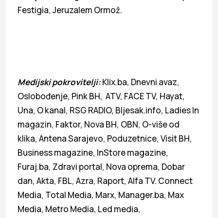
Festigia, Jeruzalem Ormož.
Medijski pokrovitelji:
Klix.ba, Dnevni avaz,
Oslobođenje, Pink BH, ATV, FACE TV, Hayat,
Una, O kanal, RSG RADIO, Bljesak.info, Ladies In
magazin, Faktor, Nova BH, OBN, O-više od
klika, Antena Sarajevo, Poduzetnice, Visit BH,
Business magazine, InStore magazine,
Furaj.ba, Zdravi portal, Nova oprema, Dobar
dan, Akta, FBL, Azra, Raport, Alfa TV. Connect
Media, Total Media, Marx, Manager.ba, Max
Media, Metro Media, Led media,