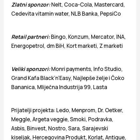
Zlatni sponzor:
Nelt, Coca-Cola, Mastercard,
Cedevita vitamin water, NLB Banka, PepsiCo
Retail partneri:
Bingo, Konzum, Mercator, INA,
Energopetrol, dm BiH, Kort marketi, Z marketi
Veliki sponzori:
Monri payments, Info Studio,
Grand Kafa Black’n’Easy, Najlepše želje i Čoko
Bananica, Mliječna Industrija 99, Lasta
Prijatelji projekta: Ledo, Menprom, Dr. Oetker,
Meggle, Argeta veggie, Smoki, Podravka,
Asbis, Binvest, Nostro, Sara, Sarajevski
kiseljak, Hercegovina Produkt, Korlat, Antique,