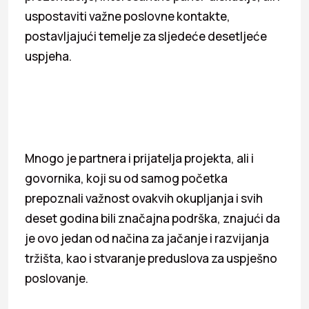
uspostaviti važne poslovne kontakte,
postavljajući temelje za sljedeće desetljeće
uspjeha.
Mnogo je partnera i prijatelja projekta, ali i
govornika, koji su od samog početka
prepoznali važnost ovakvih okupljanja i svih
deset godina bili značajna podrška, znajući da
je ovo jedan od načina za jačanje i razvijanja
tržišta, kao i stvaranje preduslova za uspješno
poslovanje.