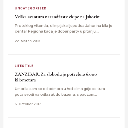
UNCATEGORIZED
Velika avantura narandžaste ekipe na Jahorini
Proteklog vikenda, olimpijska ljepotica Jahorina bila je
centar Regiona kada je dobar party u pitanju.
Novosadska ekipa, koja…
22. March 2018.
LIFESTYLE
ZANZIBAR: Za slobodu je potrebno 6.000
kilometara
Umorila sam se od odmora u hotelima gdje se tura
puta svodi na odlazak do bazena, s pauzom…
5. October 2017.